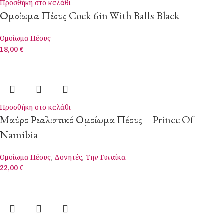
Προσθήκη στο καλάθι
Ομοίωμα Πέους Cock 6in With Balls Black
Ομοίωμα Πέους
18,00
€
Προσθήκη στο καλάθι
Μαύρο Ρεαλιστικό Ομοίωμα Πέους – Prince Of
Namibia
Ομοίωμα Πέους
,
Δονητές
,
Την Γυναίκα
22,00
€