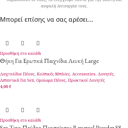
ασφαλή λειτουργία τους.
Μπορεί επίσης να σας αρέσει…
Προσθήκη στο καλάθι
Θήκη Για Ερωτικά Παιχνίδια Λευκή Large
Δαχτυλίδια Πέους
,
Κολπικές Μπάλες
,
Accessories
,
Δονητές
,
Λιπαντικά Για Sex
,
Ομοίωμα Πέους
,
Πρωκτικοί Δονητές
4,00
€
Προσθήκη στο καλάθι
Sex Toys Πούδρα Περιποίησης Renewal Powder S8