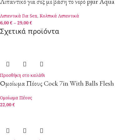
Λιπαντικό για σεξ με βάση το νερό pjur Aqua
Λιπαντικά Για Sex
,
Κολπικά Λιπαντικά
6,00
€
–
29,00
€
Σχετικά προϊόντα
Προσθήκη στο καλάθι
Ομοίωμα Πέους Cock 7in With Balls Flesh
Ομοίωμα Πέους
22,00
€