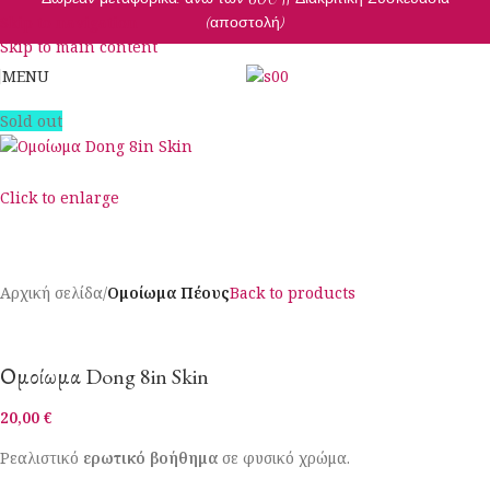
Skip to navigation
(αποστολή)
Skip to main content
MENU
Sold out
Click to enlarge
Αρχική σελίδα
Ομοίωμα Πέους
Back to products
Ομοίωμα Dong 8in Skin
20,00
€
Ρεαλιστικό
ερωτικό βοήθημα
σε φυσικό χρώμα.