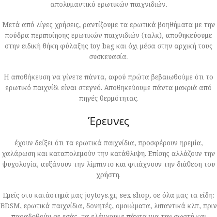
απολυμαντικό ερωτικών παιχνιδιών.
Μετά από λίγες χρήσεις, ραντίζουμε τα ερωτικά βοηθήματα με την
πούδρα περιποίησης ερωτικών παιχνιδιών (ταλκ), αποθηκεύουμε
στην ειδική θήκη φύλαξης toy bag και όχι μέσα στην αρχική τους
συσκευασία.
Η αποθήκευση να γίνετε πάντα, αφού πρώτα βεβαιωθούμε ότι το
ερωτικό παιχνίδι είναι στεγνό. Αποθηκεύουμε πάντα μακριά από
πηγές θερμότητας.
Έρευνες
έχουν δείξει ότι τα ερωτικά παιχνίδια, προσφέρουν ηρεμία,
χαλάρωση και καταπολεμούν την κατάθλιψη. Επίσης αλλάζουν την
ψυχολογία, αυξάνουν την λίμπιντο και φτιάχνουν την διάθεση του
χρήστη.
Εμείς στο κατάστημά μας joytoys.gr, sex shop, σε όλα μας τα είδη:
BDSM, ερωτικά παιχνίδια, δονητές, ομοιώματα, λιπαντικά κλπ, πριν
παραδοθούν σε εσάς, τα ελέγχουμε πάντα για την σωστή και