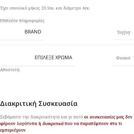
Έχει συνολικό μήκος 20.5εκ. και διάμετρο 4εκ.
Επιπλέον πληροφορίες
BRAND
ToyJoy
ΕΠΊΛΕΞΕ ΧΡΏΜΑ
Φυσικό
Αποστολή
Διακριτική Συσκευασία
Σεβόμαστε την διακριτικότητα και γι αυτό
οι
συσκευασίες
μας δεν
φέρουν λογότυπα ή
διακριτικά
που να παραπέμπουν στο τι
εμπεριέχουν
.