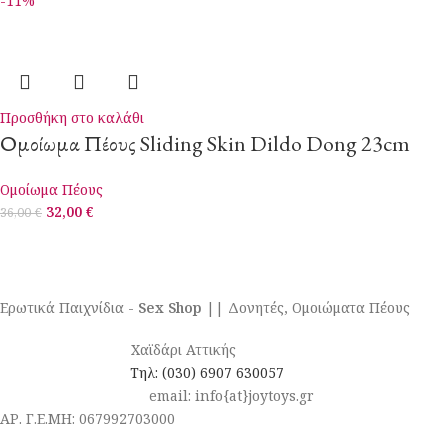
-11%
Προσθήκη στο καλάθι
Ομοίωμα Πέους Sliding Skin Dildo Dong 23cm
Ομοίωμα Πέους
32,00
€
36,00
€
Ερωτικά Παιχνίδια -
Sex Shop
|| Δονητές, Ομοιώματα Πέους
Χαϊδάρι Αττικής
Τηλ: (030) 6907 630057
email: info{at}joytoys.gr
ΑΡ. Γ.Ε.ΜΗ: 067992703000