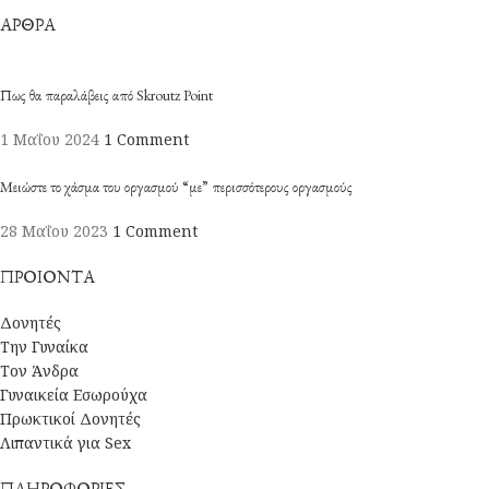
ΆΡΘΡΑ
Πως θα παραλάβεις από Skroutz Point
1 Μαΐου 2024
1 Comment
Μειώστε το χάσμα του οργασμού “με” περισσότερους οργασμούς
28 Μαΐου 2023
1 Comment
ΠΡΟΙΟΝΤΑ
Δονητές
Την Γυναίκα
Τον Άνδρα
Γυναικεία Εσωρούχα
Πρωκτικοί Δονητές
Λιπαντικά για Sex
ΠΛΗΡΟΦΟΡΙΕΣ